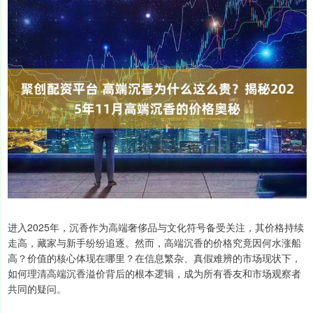
进入2025年，沉香作为高端奢侈品与文化符号备受关注，其价格持续
走高，藏家与新手纷纷追逐。然而，高端沉香的价格究竟因何水涨船
高？价值的核心体现在哪里？在信息繁杂、真假难辨的市场现状下，
如何理清高端沉香溢价背后的根本逻辑，成为所有香友和市场观察者
共同的疑问。