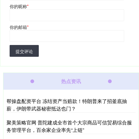
你的昵称
*
你的邮箱
*
提交评论
热点资讯
帮操盘配资平台 冻结资产当赔款！特朗普来了招釜底抽
薪，伊朗带武器秘密抵达也门？
聚美策略官网 普陀建成全市首个大宗商品可信贸易综合服
务管理平台，百余家企业率先“上链”