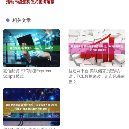
活动市级颁奖仪式圆满落幕
相关文章
嘉信配资 FTC颠覆Express
益通网平台 美联储官员密集讲
Scripts模式
话，PCE数据来袭：汇市风暴前
夜？