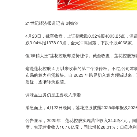
21世纪经济报道记者 刘婧汐
4月23日，截至收盘，上证指数跌0.32%报4093.25点，深证成
跌3.04%报1378.03点，全天冲高回落，下跌个股4068家。
但“味精大王”莲花控股却逆势涨停。截至收盘，莲花控股报收9.
这是莲花控股 4 月以来收获的第二个涨停板。不过,公司
布局的算力租赁板块。自 2023 年跨界切入算力领域以
质疑，逐渐转为跟随。
调味品业务仍是主要收入来源
消息面上，4月22日晚间，莲花控股披露2025年年报及202
公告显示，2025年，莲花控股实现营业收入34.52亿元，同比增
度，实现营业收入10.16亿元，同比增长28.01%；归母净利