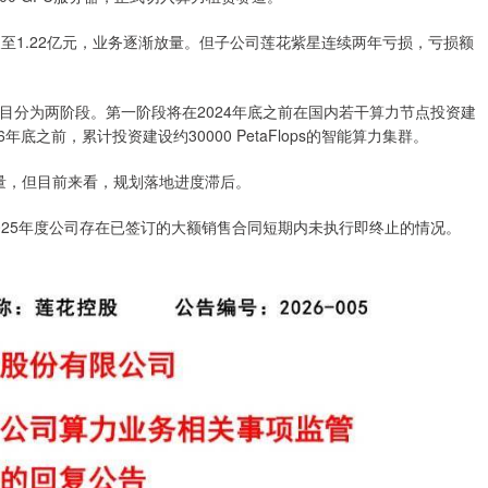
元增长至1.22亿元，业务逐渐放量。但子公司莲花紫星连续两年亏损，亏损额
目分为两阶段。第一阶段将在2024年底之前在国内若干算力节点投资建
26年底之前，累计投资建设约30000 PetaFlops的智能算力集群。
体量，但目前来看，规划落地进度滞后。
025年度公司存在已签订的大额销售合同短期内未执行即终止的情况。