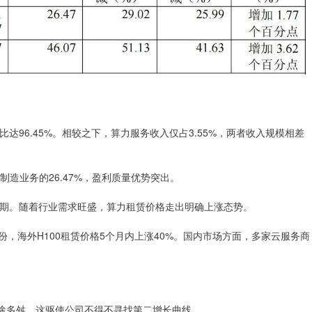
96.45%。相较之下，算力服务收入仅占3.55%，两者收入规模相差
品制造业务的26.47%，盈利质量优势突出。
期。随着行业需求旺盛，算力租赁价格走出明确上涨态势。
年4月份，海外H100租赁价格5个月内上涨40%。国内市场方面，多家云服务商
命途多舛，这驱使公司不得不寻找第二增长曲线。