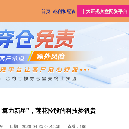
首页
诚利和配资
十大正规实盘配资平台
变“算力新星”，莲花控股的科技梦很贵
资
日期：2026-04-25 04:45:58
查看：196