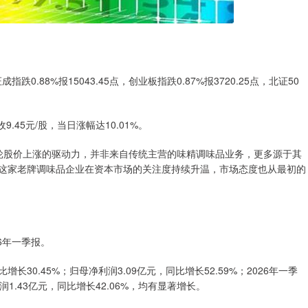
指跌0.88%报15043.45点，创业板指跌0.87%报3720.25点，北证50
45元/股，当日涨幅达10.01%。
本轮股价上涨的驱动力，并非来自传统主营的味精调味品业务，更多源于其
来，这家老牌调味品企业在资本市场的关注度持续升温，市场态度也从最初的
6年一季报。
长30.45%；归母净利润3.09亿元，同比增长52.59%；2026年一季
润1.43亿元，同比增长42.06%，均有显著增长。