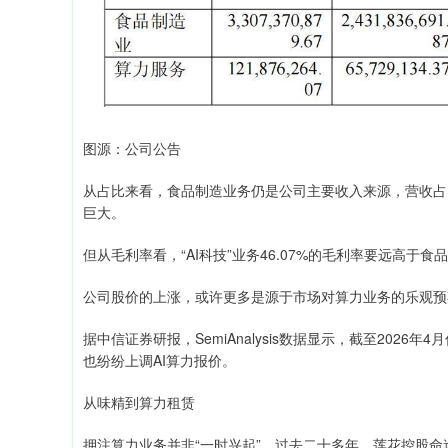
图源：公司公告
从占比来看，食品制造业务仍是公司主要收入来源，营收占比达
巨大。
但从毛利率看，“AI科技”业务46.07%的毛利率要远高于食
公司股价的上涨，或许更多是源于市场对算力业务的乐观预
据中信证券研报，SemiAnalysis数据显示，截至2026
也纷纷上调AI算力报价。
从味精到算力租赁
押注算力业务并非“一时兴起”。过去二十多年，莲花控股