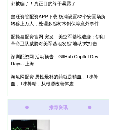
都被骗了！真正目的终于暴露了
鑫旺资管配资APP下载 杨浦设置82个安置场所
转移上万人，处理多起树木倒伏等意外事件
配操盘配资官网 突发！美空军基地遭袭；伊朗
革命卫队威胁对美军基地发起“地狱”式打击
深圳配资网 活动预告｜GitHub Copilot Dev
Days · 上海
海龟网配资 男性最补的药就是精血，1味补
血，1味补精，从根源改善体虚
推荐资讯