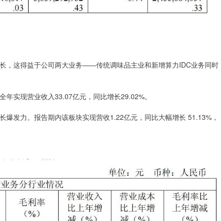
长，这得益于公司两大业务——传统调味品主业和新增算力IDC业务同时
实现营业收入33.07亿元，同比增长29.02%。
发力。报告期内该板块实现营收1.22亿元，同比大幅增长 51.13%，