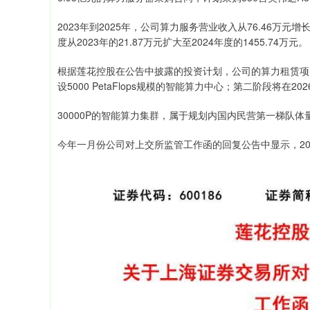
2023年到2025年，公司算力服务营业收入从76.46万
度从2023年的21.87万元扩大至2024年度的1455.74万元。
根据莲花控股在公告中披露的投资计划，公司的算力租赁项
设5000 PetaFlops规模的智能算力中心；第二阶段将在20
30000P的智能算力集群，属于规划内国内民营第一梯队
今年一月份公司对上交所监管工作函的回复公告中显示，2